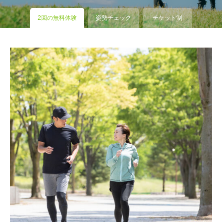
2回の無料体験
姿勢チェック
チケット制