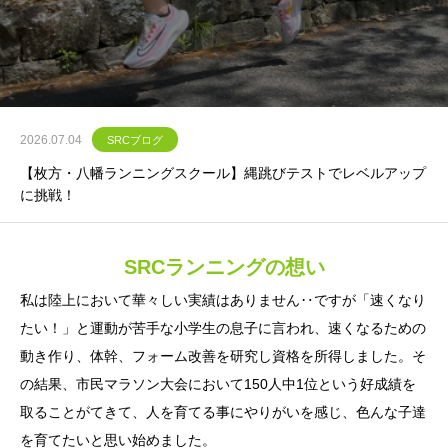
2026.07.04
SRCブログ
【枚方・八幡ランニングスクール】縄跳びテストでレベルアップ
に挑戦！
SRCランニングの想い
私は陸上において華々しい実績はありません‥ですが「速くなり
たい！」と運動が苦手な小学生の息子に言われ、
速くなるための
動き作り、体幹、フォーム改善を研究し資格を所得しました。
そ
の結果、市民マラソン大会において150人中1位という好成績を
取ることがてきて、
人を育てる事にやりがいを感じ、色んな子達
を育てたいと思い始めました。